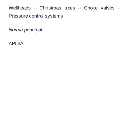
Wellheads – Christmas trees – Choke valves –
Pressure control systems
Norma principal:
API 6A