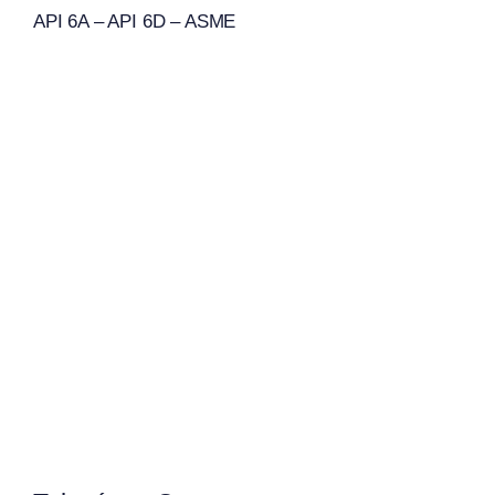
API 6A – API 6D – ASME