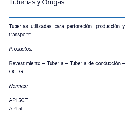
Tuberías y Orugas
Tuberías utilizadas para perforación, producción y
transporte.
Productos:
Revestimiento – Tubería – Tubería de conducción –
OCTG
Normas:
API 5CT
API 5L