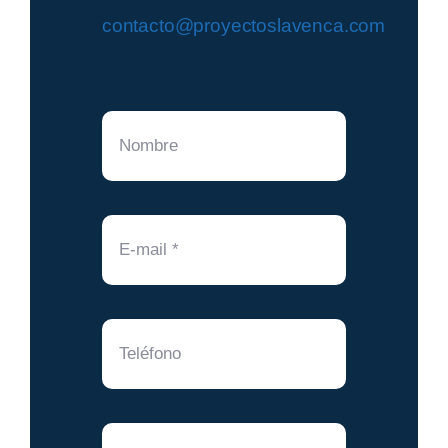
contacto@proyectoslavenca.com