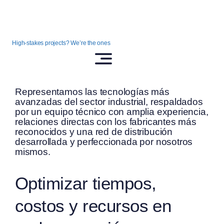
Saltar
al
contenido
High-stakes projects? We’re the ones
Representamos las tecnologías más
avanzadas del sector industrial, respaldados
por un equipo técnico con amplia experiencia,
relaciones directas con los fabricantes más
reconocidos y una red de distribución
desarrollada y perfeccionada por nosotros
mismos.
Optimizar tiempos,
costos y recursos en